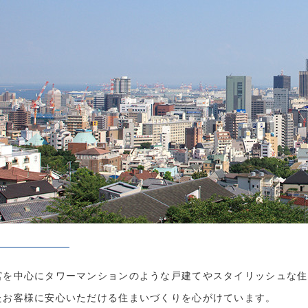
宮を中心にタワーマンションのような戸建てやスタイリッシュな住
たお客様に安心いただける住まいづくりを心がけています。