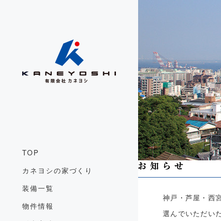
TOP
カネヨシの家づくり
装備一覧
神戸・芦屋・西
物件情報
選んでいただい