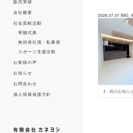
販売実績
会社概要
2026.07.07
IMG_9
社会貢献活動
寄贈式典
無担保社債・私募債
スポーツ支援活動
お客様の声
お知らせ
お問合わせ
前のお知ら
個人情報保護方針