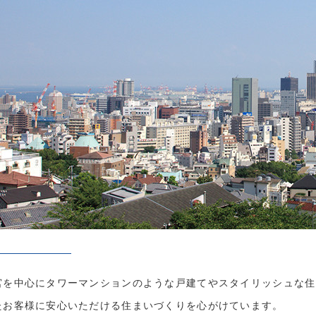
宮を中心にタワーマンションのような戸建てやスタイリッシュな住
たお客様に安心いただける住まいづくりを心がけています。