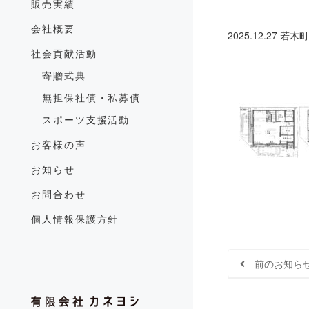
販売実績
会社概要
2025.12.27
若木町1
社会貢献活動
寄贈式典
無担保社債・私募債
スポーツ支援活動
お客様の声
お知らせ
お問合わせ
個人情報保護方針
前のお知ら