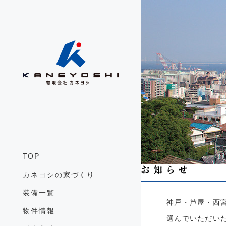
TOP
カネヨシの家づくり
装備一覧
神戸・芦屋・西
物件情報
選んでいただい