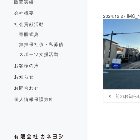
販売実績
会社概要
2024.12.27
IMG_1
社会貢献活動
寄贈式典
無担保社債・私募債
スポーツ支援活動
お客様の声
お知らせ
お問合わせ
前のお知ら
個人情報保護方針