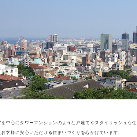
宮を中心にタワーマンションのような戸建てやスタイリッシュな住
たお客様に安心いただける住まいづくりを心がけています。