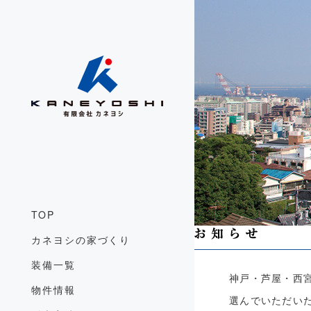
TOP
カネヨシの家づくり
装備一覧
神戸・芦屋・西
物件情報
選んでいただい