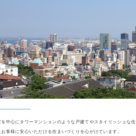
宮を中心にタワーマンションのような戸建てやスタイリッシュな住
たお客様に安心いただける住まいづくりを心がけています。