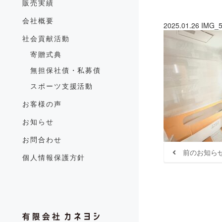
販売実績
会社概要
2025.01.26
IMG_5
社会貢献活動
寄贈式典
無担保社債・私募債
スポーツ支援活動
お客様の声
お知らせ
お問合わせ
前のお知ら
個人情報保護方針