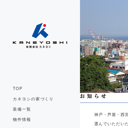
TOP
カネヨシの家づくり
装備一覧
神戸・芦屋・西
物件情報
選んでいただい