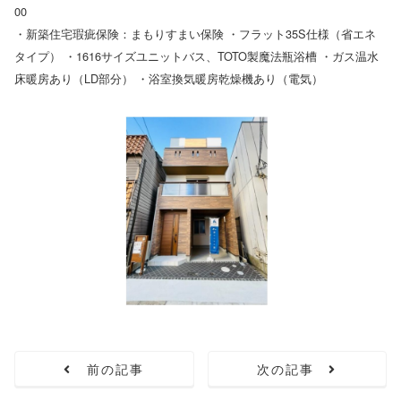
00
・新築住宅瑕疵保険：まもりすまい保険 ・フラット35S仕様（省エネ
タイプ） ・1616サイズユニットバス、TOTO製魔法瓶浴槽 ・ガス温水
床暖房あり（LD部分） ・浴室換気暖房乾燥機あり（電気）
前の記事
次の記事