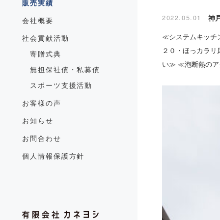
販売実績
2022.05.01
神
会社概要
≪システムキッチ
社会貢献活動
２０・ほっカラリ
寄贈式典
い≫ ≪泡断熱の
無担保社債・私募債
スポーツ支援活動
お客様の声
お知らせ
お問合わせ
個人情報保護方針