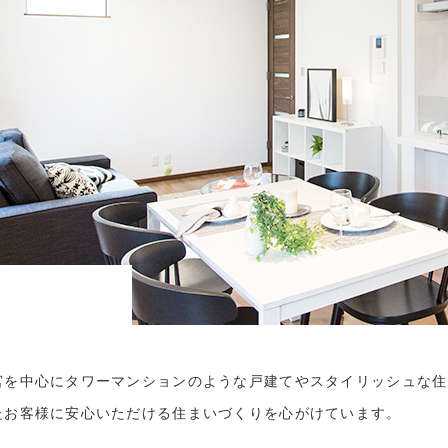
宮を中心にタワーマンションのような戸建てやスタイリッシュな住
たお客様に安心いただける住まいづくりを心がけています。