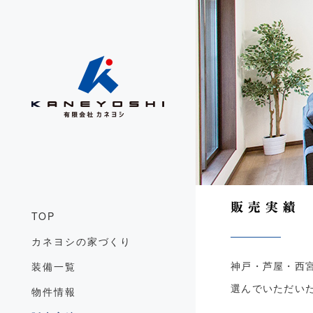
TOP
カネヨシの家づくり
装備一覧
神戸・芦屋・西
選んでいただい
物件情報