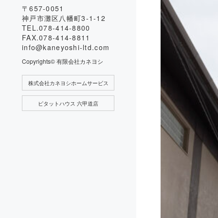
〒657-0051
神戸市灘区八幡町3-1-12
TEL.078-414-8800
FAX.078-414-8811
info@kaneyoshi-ltd.com
Copyrights© 有限会社カネヨシ
株式会社カネヨシホームサービス
ピタットハウス 六甲道店