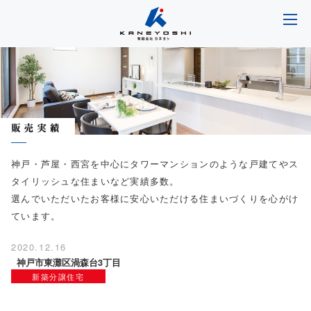
神戸・芦屋・西宮を中心にタワーマンションのような戸建てやス
タイリッシュな住まいなど実績多数。
選んでいただいたお客様に安心いただける住まいづくりを心がけ
ています。
2020.12.16
神戸市東灘区渦森台3丁目
新築分譲住宅