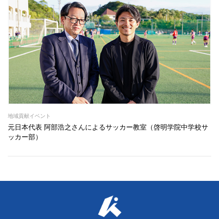
地域貢献イベント
元日本代表 阿部浩之さんによるサッカー教室
（啓明学院中学校サ
ッカー部）