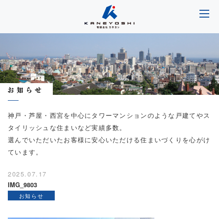
神戸・芦屋・西宮を中心にタワーマンションのような戸建てやス
タイリッシュな住まいなど実績多数。
選んでいただいたお客様に安心いただける住まいづくりを心がけ
ています。
2025.07.17
IMG_9803
お知らせ