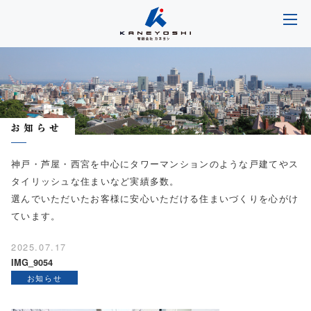
神戸・芦屋・西宮を中心にタワーマンションのような戸建てやス
タイリッシュな住まいなど実績多数。
選んでいただいたお客様に安心いただける住まいづくりを心がけ
ています。
2025.07.17
IMG_9054
お知らせ