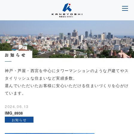
神戸・芦屋・西宮を中心にタワーマンションのような戸建てやス
タイリッシュな住まいなど実績多数。
選んでいただいたお客様に安心いただける住まいづくりを心がけ
ています。
2024.06.13
IMG_8938
お知らせ