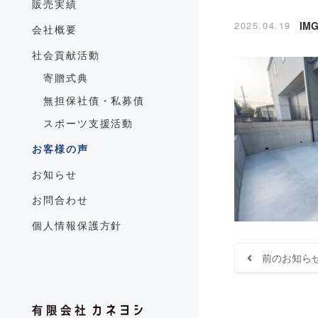
販売実績
2025.04.19
IMG
会社概要
社会貢献活動
寄贈式典
無担保社債・私募債
スポーツ支援活動
お客様の声
お知らせ
お問合わせ
個人情報保護方針
前のお知ら