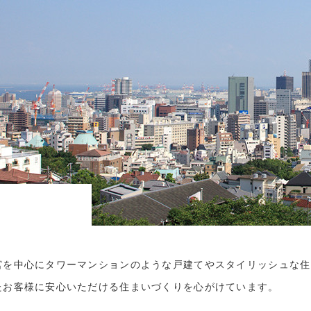
宮を中心にタワーマンションのような戸建てやスタイリッシュな住
たお客様に安心いただける住まいづくりを心がけています。