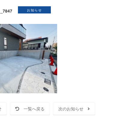
お知らせ
_7847
せ
一覧へ戻る
次のお知らせ