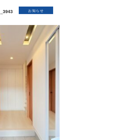
お知らせ
_3943