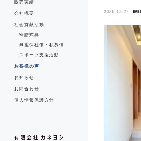
販売実績
2025.12.27
IMG
会社概要
社会貢献活動
寄贈式典
無担保社債・私募債
スポーツ支援活動
お客様の声
お知らせ
お問合わせ
個人情報保護方針