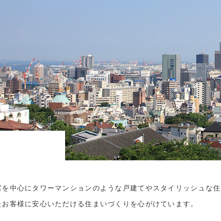
宮を中心にタワーマンションのような戸建てやスタイリッシュな住
たお客様に安心いただける住まいづくりを心がけています。