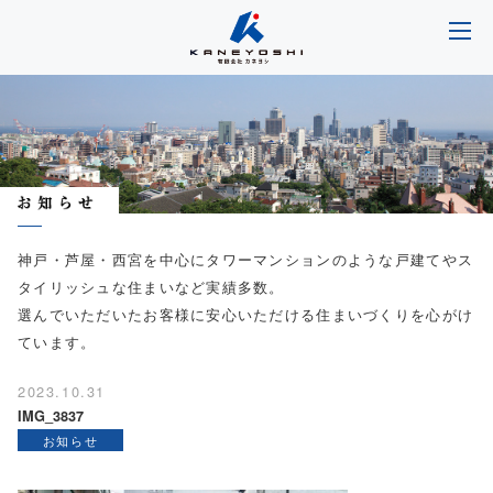
神戸・芦屋・西宮を中心にタワーマンションのような戸建てやス
タイリッシュな住まいなど実績多数。
選んでいただいたお客様に安心いただける住まいづくりを心がけ
ています。
2023.10.31
IMG_3837
お知らせ