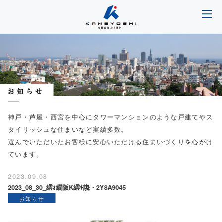
神戸・芦屋・西宮を中心にタワーマンションのような戸建てやス
タイリッシュな住まいなど実績多数。
選んでいただいたお客様に安心いただける住まいづくりを心がけ
ています。
2023.09.08
2023_08_30_繧ｫ繝阪Κ繧ｷ讒・2Y8A9045
お知らせ